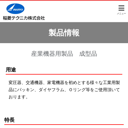
このページの本文へ
メニュー
製品情報
産業機器用製品 成型品
用途
変圧器、交通機器、家電機器を初めとする様々な工業用製
品にパッキン、ダイヤフラム、Ｏリング等をご使用頂いて
おります。
特長