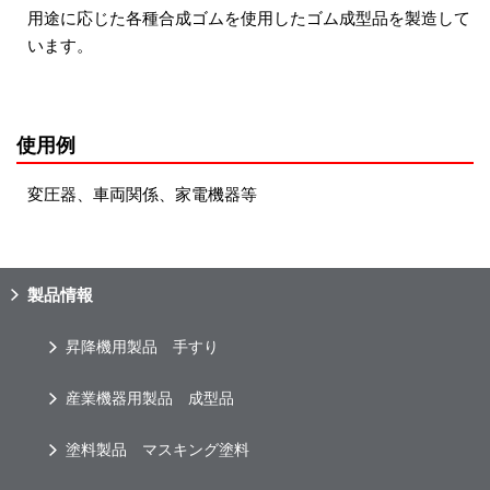
用途に応じた各種合成ゴムを使用したゴム成型品を製造して
います。
使用例
変圧器、車両関係、家電機器等
製品情報
昇降機用製品 手すり
産業機器用製品 成型品
塗料製品 マスキング塗料