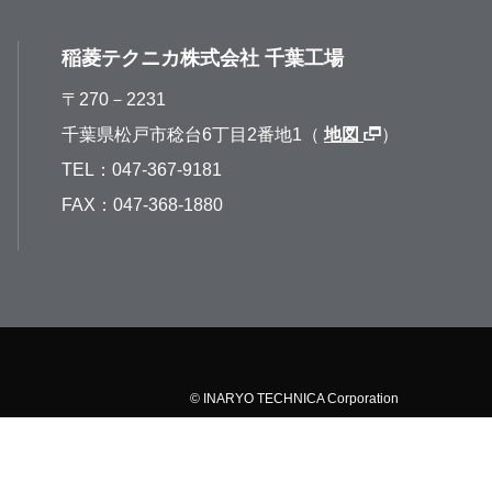
稲菱テクニカ株式会社 千葉工場
〒270－2231
千葉県松戸市稔台6丁目2番地1（
地図
）
TEL：047-367-9181
FAX：047-368-1880
© INARYO TECHNICA Corporation