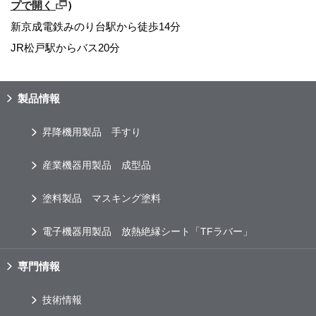
プで開く
）
新京成電鉄みのり台駅から徒歩14分
JR松戸駅からバス20分
製品情報
昇降機用製品 手すり
産業機器用製品 成型品
塗料製品 マスキング塗料
電子機器用製品 放熱絶縁シート「TFラバー」
専門情報
技術情報